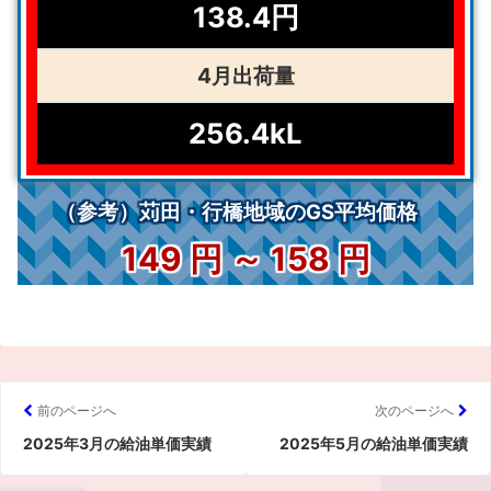
138.4円
4月
出荷量
256.4kL
（参考）苅田・行橋地域のGS平均価格
149 円 ～ 158 円
前のページへ
次のページへ
2025年3月の給油単価実績
2025年5月の給油単価実績